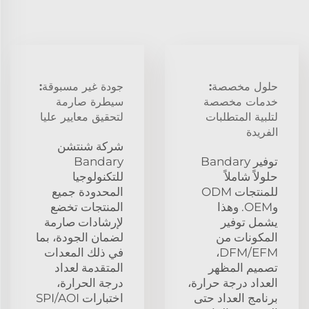
حلول مخصصة:
جودة غير مسبوقة:
خدمات مخصصة
سيطرة صارمة
لتلبية المتطلبات
لتحقيق معايير عليا
الفريدة
شركة شنتشن
توفير Bandary
Bandary
حلولاً شاملاً
للتكنولوجيا
للمنتجات ODM
المحدودة جميع
وOEM. وهذا
المنتجات تخضع
يشمل توفير
لإرشادات صارمة
المكونات من
لضمان الجودة، بما
DFM/EFM،
في ذلك المعدات
تصميم المظهر
المتقدمة لعداد
العداد درجة حرارة،
درجة الحرارة،
برنامج العداد حتى
اختبارات SPI/AOI