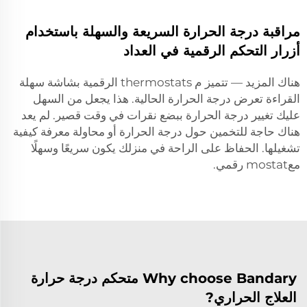
مراقبة درجة الحرارة السريعة والسهلة باستخدام
أزرار التحكم الرقمية في العداد
هناك المزيد — تتميز م thermostats الرقمية بشاشة سهلة
القراءة تعرض درجة الحرارة الحالية. هذا يجعل من السهل
عليك تغيير درجة الحرارة ببضع نقرات في وقت قصير. لم يعد
هناك حاجة للتخمين حول درجة الحرارة أو محاولة معرفة كيفية
تشغيلها. الحفاظ على الراحة في منزلك يكون سريعًا وسهلًا
معmostat رقمي.
Why choose Bandary متحكم درجة حرارة
العلاج الحراري?