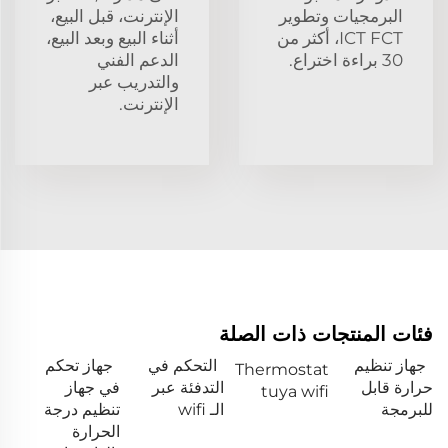
البرمجيات وتطوير
الإنترنت، قبل البيع،
ICT FCT، أكثر من
أثناء البيع وبعد البيع،
30 براءة اختراع.
الدعم الفني
والتدريب عبر
الإنترنت.
فئات المنتجات ذات الصلة
جهاز تنظيم
التحكم في
جهاز تحكم
Thermostat
حرارة قابل
التدفئة عبر
في جهاز
tuya wifi
للبرمجة
الـ wifi
تنظيم درجة
الحرارة