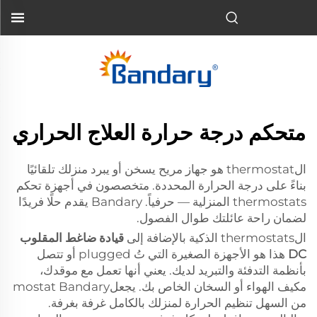
متحكم درجة حرارة العلاج الحراري
الthermostat هو جهاز مريح يسخن أو يبرد منزلك تلقائيًا
بناءً على درجة الحرارة المحددة. متخصصون في أجهزة تحكم
thermostats المنزلية — حرفياً. Bandary يقدم حلًا فريدًا
لضمان راحة عائلتك طوال الفصول.
الthermostats الذكية بالإضافة إلى
قيادة ضاغط المقلوب
DC
هذا هو الأجهزة الصغيرة التي تُ plugged أو تتصل
بأنظمة التدفئة والتبريد لديك. يعني أنها تعمل مع موقدك،
مكيف الهواء أو السخان الخاص بك. يجعلmostat Bandary
من السهل تنظيم الحرارة لمنزلك بالكامل غرفة بغرفة.