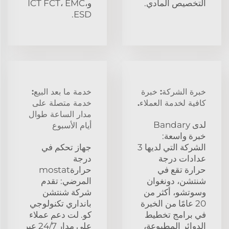
التخصيص المادي.
وICT FCT، EMC،
ESD.
خبرة الشركة: خبرة
خدمة ما بعد البيع:
كافية لخدمة العملاء.
خدمة متصلة على
مدار الساعة طوال
لدى Bandary
أيام الأسبوع
خبرة واسعة:
الشركة التي لديها 3
جهاز تحكم في
عدادات درجة
درجة
حرارة تقع في
حرارةmostat
شنتشن، دونغوان
المرضي: تقدم
وسوتشو، أكثر من
شركة شنتشن
20 عامًا من الخبرة
بانداري تكنولوجي
في برامج تخطيط
كو. لت دعم عملاء
الدوائر المطبوعة،
على مدار 24/7 عبر