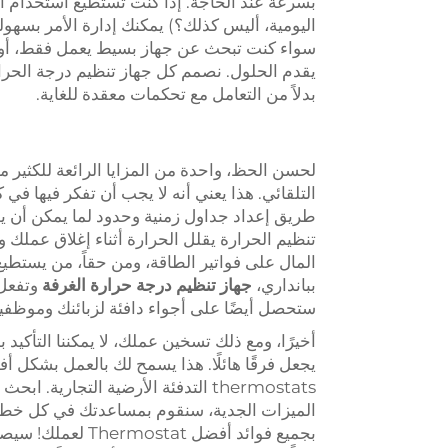
بسرعة عند الحاجة. إذا كنت تستطيع استخدام ال
اليومية، أليس كذلك؟) يمكنك إدارة الأمر بس
سواء كنت تبحث عن جهاز بسيط يعمل فقط، أو شي
يقدم الحلول. نصمم كل جهاز تنظيم درجة الحرا
بدلاً من التعامل مع تحكمات معقدة للغاية.
لحسن الحظ، واحدة من المزايا الرائعة للكثير 
التلقائي. هذا يعني أنه لا يجب أن تفكر فيها ف
طريق إعداد جداول زمنية وحدود لما يمكن أن يص
تنظيم الحرارة يقلل الحرارة أثناء إغلاق عملك و
المال على فواتير الطاقة، ومن حقاً، من يستطيع 
ببانداري،
جهاز تنظيم درجة حرارة الغرفة
وتفعل 
ستحصل أيضًا على أجواء دافئة لزبائنك وموظفيك
بجميع فوائد أفضل 