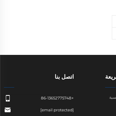
يعة
اتصل بنا
سية
+86-13652775748
[email protected]