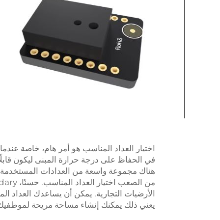
اختيار العداد المناسب هو أمر هام، خاصة عندما ي
في الحفاظ على درجة حرارة المبنى ليكون قابلً
هناك مجموعة واسعة من العدادات المستخدمة ل
الأرضيات التجارية. يمكن أن يساعدك العداد المنا
يعني ذلك يمكنك إنشاء مساحة مريحة لموظفيك وا