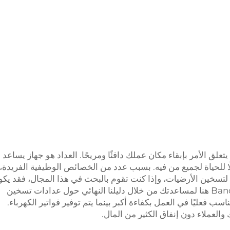
تعلق الأمر بإبقاء مكان عملك دافئًا ومريحًا. العداد هو جهاز يساعد
ا للحياة لجميع من فيه. بسبب عدد من الخصائص الوظيفية الفريدة،
تسخين الأرضيات، وإذا كنت تقوم بالبحث في هذا المجال، فقد يكو
من الصعب اختيار العداد المناسب. حسنًا، Bandary هنا لمساعدتك من خلال دليلنا النهائي حول عدادات تسخين
سب فعليًا في العمل بكفاءة أكبر بينما يتم توفير فواتير الكهرباء.
لعملاء دون إنفاق الكثير من المال.