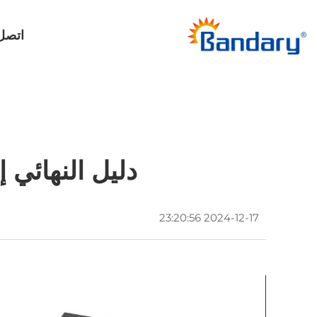
اتصل 
دليل النهائي إلى Thermostats التدفئة الأرض
2024-12-17 23:20:56