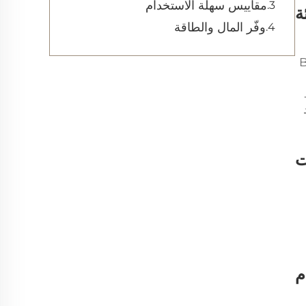
مقاييس سهلة الاستخدام
ة
وفّر المال والطاقة
م