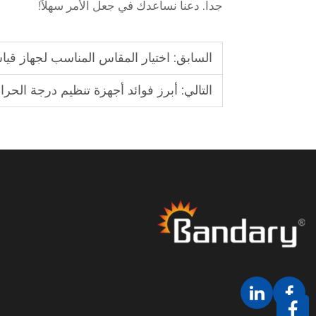
جداً. دعنا نساعدك في جعل الأمر سهلاً!
السابق:
اختيار المقاس المناسب لجهاز قي
التالي:
أبرز فوائد أجهزة تنظيم درجة الحرار