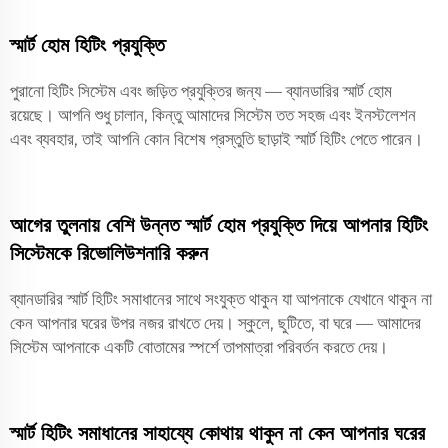
স্মার্ট হোম হিটিং প্রযুক্তি
পুরানো হিটিং সিস্টেম এবং জড়িত প্রযুক্তির জন্য — ব্যানডারির স্মার্ট হোম
রয়েছে। আপনি শুধু চালান, কিন্তু আমাদের সিস্টেম তত সহজ এবং ইনস্টলেশন
এবং ব্যবহার, তাই আপনি কোন বিশেষ প্রস্তুতি ছাড়াই স্মার্ট হিটিং পেতে পারেন।
আগের তুলনায় বেশি উন্নত স্মার্ট হোম প্রযুক্তি দিয়ে আপনার হিটিং
সিস্টেমকে রিভোলিউশনারি করুন
ব্যানডারির স্মার্ট হিটিং সমাধানের সাথে সংযুক্ত থাকুন যা আপনাকে যেখানে থাকুন না
কেন আপনার ঘরের উপর নজর রাখতে দেয়। স্কুলে, ছুটিতে, বা ঘরে — আমাদের
সিস্টেম আপনাকে একটি বোতামের স্পর্শে তাপমাত্রা পরিবর্তন করতে দেয়।
স্মার্ট হিটিং সমাধানের সাহায্যে কোথায় থাকুন না কেন আপনার ঘরের