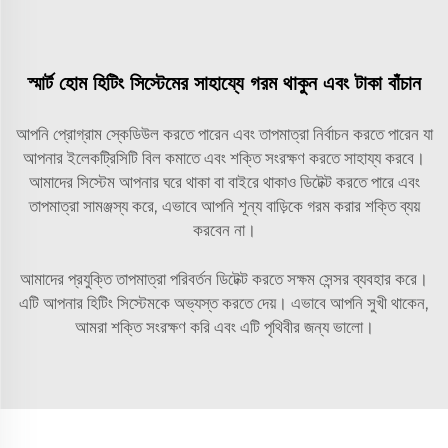
স্মার্ট হোম হিটিং সিস্টেমের সাহায্যে গরম থাকুন এবং টাকা বাঁচান
আপনি প্রোগ্রাম স্কেডিউল করতে পারেন এবং তাপমাত্রা নির্বাচন করতে পারেন যা
আপনার ইলেকট্রিসিটি বিল কমাতে এবং শক্তি সংরক্ষণ করতে সাহায্য করবে।
আমাদের সিস্টেম আপনার ঘরে থাকা বা বাইরে থাকাও ডিটেক্ট করতে পারে এবং
তাপমাত্রা সামঞ্জস্য করে, এভাবে আপনি শূন্য বাড়িকে গরম করার শক্তি ব্যয়
করবেন না।
আমাদের প্রযুক্তি তাপমাত্রা পরিবর্তন ডিটেক্ট করতে সক্ষম সেন্সর ব্যবহার করে।
এটি আপনার হিটিং সিস্টেমকে অভ্যস্ত করতে দেয়। এভাবে আপনি সুখী থাকেন,
আমরা শক্তি সংরক্ষণ করি এবং এটি পৃথিবীর জন্য ভালো।