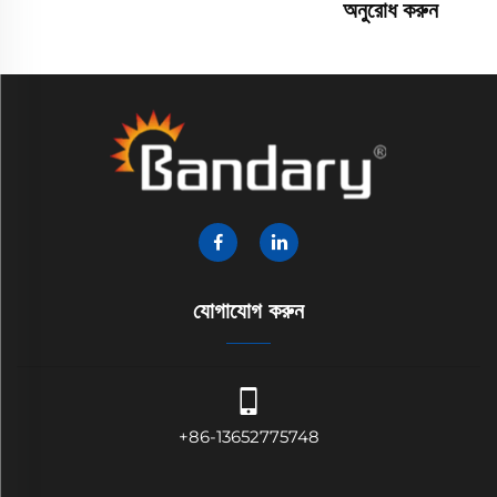
অনুরোধ করুন
যোগাযোগ করুন
+86-13652775748