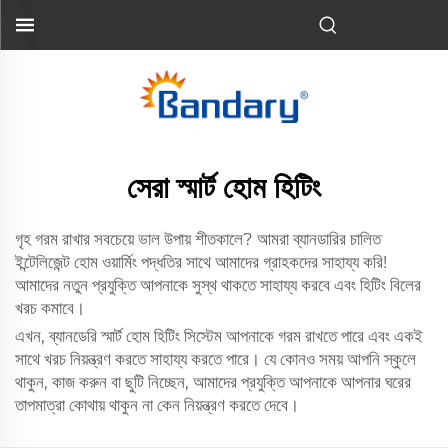
সেরা স্মার্ট হোম হিটিং
গৃহ গরম রাখার সবচেয়ে ভাল উপায় শীতকালে? আমরা ব্যানডারির চালিত
ইন্টেলিজেন্ট হোম ওয়ার্মিং পদ্ধতির সাথে আমাদের গ্রাহকদের সাহায্য করি!
আমাদের নতুন প্রযুক্তি আপনাকে সুস্থ থাকতে সাহায্য করবে এবং হিটিং বিলের
খরচ কমাবে।
এখন, ব্যানডেরি স্মার্ট হোম হিটিং সিস্টেম আপনাকে গরম রাখতে পারে এবং একই
সাথে খরচ নিয়ন্ত্রণ করতে সাহায্য করতে পারে। যে কোনও সময় আপনি স্কুলে
থাকুন, কাজ করুন বা ছুটি নিচ্ছেন, আমাদের প্রযুক্তি আপনাকে আপনার ঘরের
তাপমাত্রা কোথায় থাকুন না কেন নিয়ন্ত্রণ করতে দেবে।