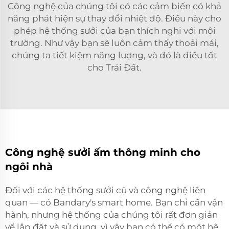
Công nghệ của chúng tôi có các cảm biến có khả
năng phát hiện sự thay đổi nhiệt độ. Điều này cho
phép hệ thống sưởi của bạn thích nghi với môi
trường. Như vậy bạn sẽ luôn cảm thấy thoải mái,
chúng ta tiết kiệm năng lượng, và đó là điều tốt
cho Trái Đất.
Công nghệ sưởi ấm thông minh cho
ngôi nhà
Đối với các hệ thống sưởi cũ và công nghệ liên
quan — có Bandary's smart home. Bạn chỉ cần vận
hành, nhưng hệ thống của chúng tôi rất đơn giản
về lắp đặt và sử dụng, vì vậy bạn có thể có một hệ