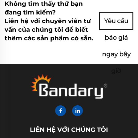
Không tìm thấy thứ bạn
đang tìm kiếm?
Liên hệ với chuyên viên tư
Yêu cầu
vấn của chúng tôi để biết
báo giá
thêm các sản phẩm có sẵn.
ngay bây
giờ
LIÊN HỆ VỚI CHÚNG TÔI