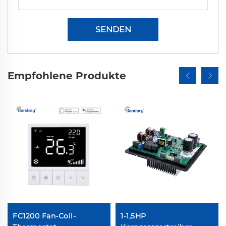
SENDEN
Empfohlene Produkte
FC1200 Fan-Coil-
1-1,5HP