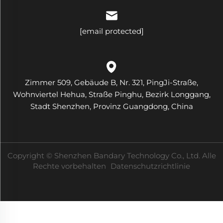
[email protected]
Zimmer 509, Gebäude B, Nr. 321, PingJi-Straße,
Wohnviertel Hehua, Straße Pinghu, Bezirk Longgang,
Stadt Shenzhen, Provinz Guangdong, China
Copyright © Shenzhen Bandary Technology Co., Ltd. Alle
Rechte vorbehalten
Datenschutzrichtlinie