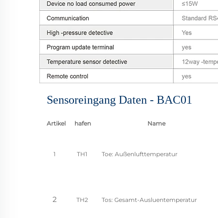
Sensoreingang Daten - BAC01
Artikel
hafen
Name
1
TH1
Toe: Außenlufttemperatur
2
TH2
Tos: Gesamt-Ausluentemperatur