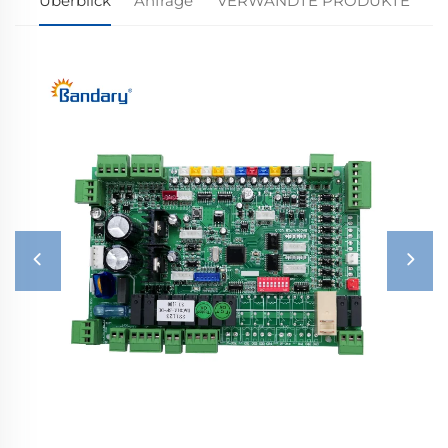
Überblick
Anfrage
VERWANDTE PRODUKTE