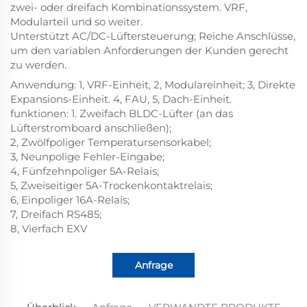
zwei- oder dreifach Kombinationssystem. VRF,
Modularteil und so weiter.
Unterstützt AC/DC-Lüftersteuerung; Reiche Anschlüsse,
um den variablen Anforderungen der Kunden gerecht
zu werden.
Anwendung: 1, VRF-Einheit, 2, Modulareinheit; 3, Direkte
Expansions-Einheit. 4, FAU, 5, Dach-Einheit.
funktionen: 1. Zweifach BLDC-Lüfter (an das
Lüfterstromboard anschließen);
2, Zwölfpoliger Temperatursensorkabel;
3, Neunpolige Fehler-Eingabe;
4, Fünfzehnpoliger 5A-Relais;
5, Zweiseitiger 5A-Trockenkontaktrelais;
6, Einpoliger 16A-Relais;
7, Dreifach RS485;
8, Vierfach EXV
Anfrage