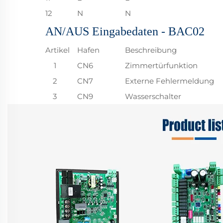
12
N
N
AN/AUS Eingabedaten - BAC02
Artikel
Hafen
Beschreibung
1
CN6
Zimmertürfunktion
2
CN7
Externe Fehlermeldung
3
CN9
Wasserschalter