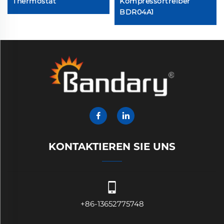
Thermostat
Kompressortreiber
BDR04A1
KONTAKTIEREN SIE UNS
+86-13652775748