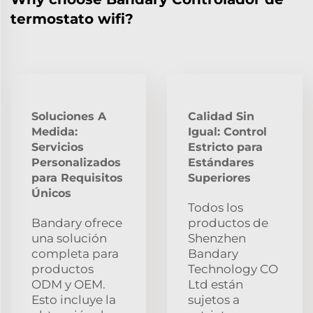
termostato wifi?
Soluciones A
Calidad Sin
Medida:
Igual: Control
Servicios
Estricto para
Personalizados
Estándares
para Requisitos
Superiores
Únicos
Todos los
Bandary ofrece
productos de
una solución
Shenzhen
completa para
Bandary
productos
Technology CO
ODM y OEM.
Ltd están
Esto incluye la
sujetos a