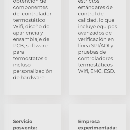
obtención de
estrictos
componentes
estándares de
del controlador
control de
termostático
calidad, lo que
Wifi, diseño de
incluye equipos
apariencia y
avanzados de
ensamblaje de
verificación en
PCB, software
línea SPI/AOI y
para
pruebas de
termostatos e
controladores
incluso
termostáticos
personalización
Wifi, EMC, ESD.
de hardware.
Servicio
Empresa
posventa:
experimentada: