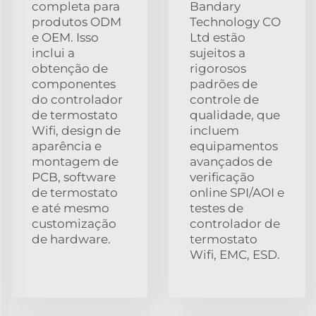
completa para
Bandary
produtos ODM
Technology CO
e OEM. Isso
Ltd estão
inclui a
sujeitos a
obtenção de
rigorosos
componentes
padrões de
do controlador
controle de
de termostato
qualidade, que
Wifi, design de
incluem
aparência e
equipamentos
montagem de
avançados de
PCB, software
verificação
de termostato
online SPI/AOI e
e até mesmo
testes de
customização
controlador de
de hardware.
termostato
Wifi, EMC, ESD.