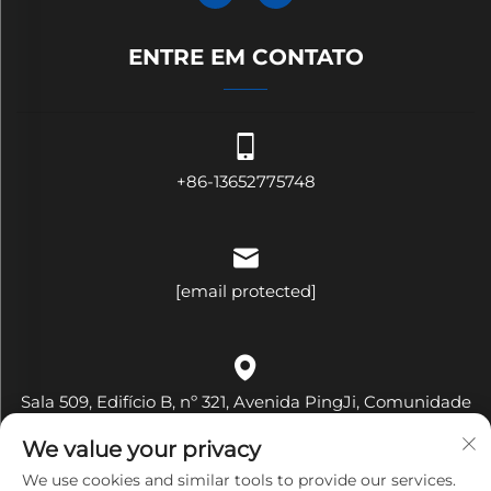
ENTRE EM CONTATO
+86-13652775748
[email protected]
Sala 509, Edifício B, nº 321, Avenida PingJi, Comunidade
Hehua, Rua Pinghu, Distrito Longgang, Cidade de
We value your privacy
Shenzhen, Província de Guangdong, China
We use cookies and similar tools to provide our services.