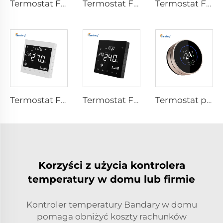
Termostat FC221W dla wentylatora koilowego
Termostat FC221 dla wentylatora koilowego
Termostat FC220CK dla wentylatora koilowego
Termostat FC281 dla wentylatora koilowego
Termostat FC281 dla wentylatora koilowego
Termostat pompy ciepła FC660
Korzyści z użycia kontrolera
temperatury w domu lub firmie
Kontroler temperatury Bandary w domu
pomaga obniżyć koszty rachunków