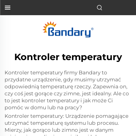
Kontroler temperatury
Kontroler temperatury firmy Bandary to
przydatne urządzenie, gdy musimy utrzymać
odpowiednią temperaturę rzeczy. Zapewnia on,
czy coś jest gorące czy zimne, jest idealny. Ale co
to jest kontroler temperatury i jak może Ci
pomóc w domu lub na pracy?
Kontroler temperatury: Urządzenie pomagające
utrzymać temperaturę systemu lub procesu.
Mierzy, jak gorąco lub zimno jest w danym