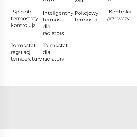
wifi
Sposób
Kontroler
Inteligentny
Pokojowy
termostaty
grzewczy
termostat
termostat
kontrolują
dla
radiators
Termostat
Termostat
regulacji
dla
temperatury
radiatory