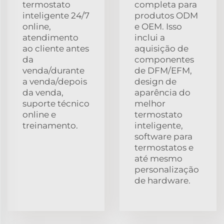
termostato
completa para
inteligente 24/7
produtos ODM
online,
e OEM. Isso
atendimento
inclui a
ao cliente antes
aquisição de
da
componentes
venda/durante
de DFM/EFM,
a venda/depois
design de
da venda,
aparência do
suporte técnico
melhor
online e
termostato
treinamento.
inteligente,
software para
termostatos e
até mesmo
personalização
de hardware.