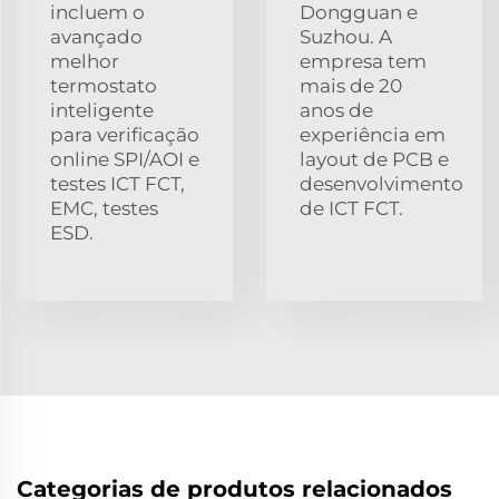
incluem o
Dongguan e
avançado
Suzhou. A
melhor
empresa tem
termostato
mais de 20
inteligente
anos de
para verificação
experiência em
online SPI/AOI e
layout de PCB e
testes ICT FCT,
desenvolvimento
EMC, testes
de ICT FCT.
ESD.
Categorias de produtos relacionados