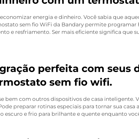
inheiro com um termostato
economizar energia e dinheiro. Você sabia que aqu
mostato sem fio WiFi da Bandary permite programar h
o e resfriamento. Ser mais eficiente significa que 
ração perfeita com seus d
rmostato sem fio wifi.
e bem com outros dispositivos de casa inteligente. V
 Pode preparar rotinas especiais para tornar sua cas
o escuro e frio para brilhante e quente enquanto você