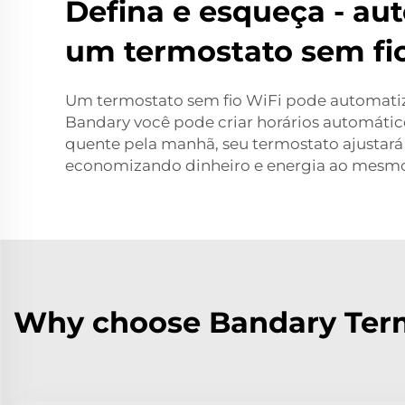
Defina e esqueça - a
um termostato sem fio
Um termostato sem fio WiFi pode automatiza
Bandary você pode criar horários automático
quente pela manhã, seu termostato ajustar
economizando dinheiro e energia ao mesm
Why choose Bandary Term