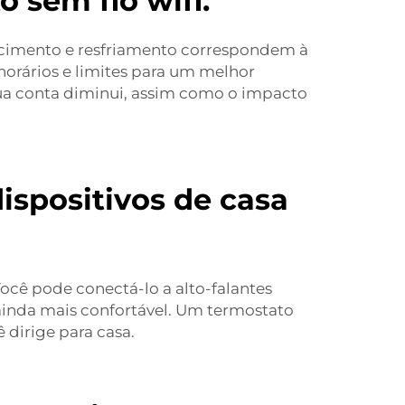
 sem fio wifi.
ecimento e resfriamento correspondem à
orários e limites para um melhor
sua conta diminui, assim como o impacto
ispositivos de casa
ocê pode conectá-lo a alto-falantes
a ainda mais confortável. Um termostato
 dirige para casa.