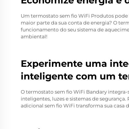
Economize energia e d
Um termostato sem fio WiFi
Produtos
pode 
maior parte da sua conta de energia? O ter
funcionamento do seu sistema de aqueciment
ambiental!
Experimente uma integ
inteligente com um te
O termostato sem fio WiFi Bandary integra-s
inteligentes, luzes e sistemas de segurança.
adicional sem fio WiFi transforma sua casa d