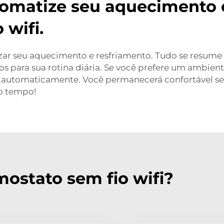
utomatize seu aquecimento
 wifi.
r seu aquecimento e resfriamento. Tudo se resume a
s para sua rotina diária. Se você prefere um ambien
á automaticamente. Você permanecerá confortável se
o tempo!
ostato sem fio wifi?