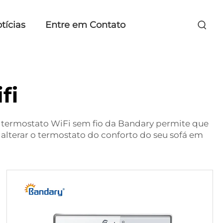
tícias
Entre em Contato
fi
 O termostato WiFi sem fio da Bandary permite que
 alterar o termostato do conforto do seu sofá em