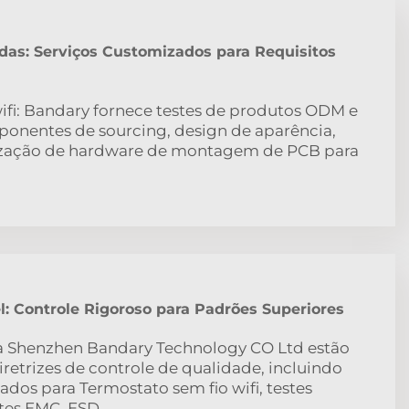
das: Serviços Customizados para Requisitos
ifi: Bandary fornece testes de produtos ODM e
nentes de sourcing, design de aparência,
ização de hardware de montagem de PCB para
l: Controle Rigoroso para Padrões Superiores
a Shenzhen Bandary Technology CO Ltd estão
diretrizes de controle de qualidade, incluindo
os para Termostato sem fio wifi, testes
stes EMC, ESD.