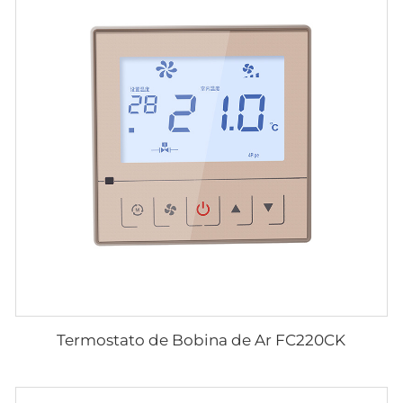
Termostato de Bobina de Ar FC220CK