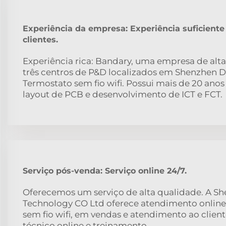
Experiência da empresa: Experiência suficiente
clientes.
Experiência rica: Bandary, uma empresa de alta
três centros de P&D localizados em Shenzhen
Termostato sem fio wifi. Possui mais de 20 ano
layout de PCB e desenvolvimento de ICT e FCT.
Serviço pós-venda: Serviço online 24/7.
Oferecemos um serviço de alta qualidade. A S
Technology CO Ltd oferece atendimento online
sem fio wifi, em vendas e atendimento ao clien
técnico online e treinamento.