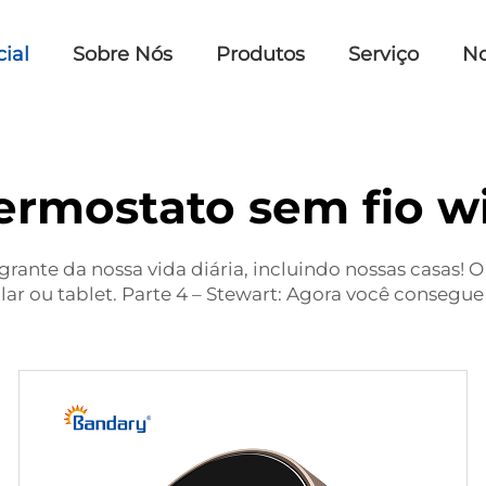
cial
Sobre Nós
Produtos
Serviço
No
ermostato sem fio wi
grante da nossa vida diária, incluindo nossas casas!
lar ou tablet. Parte 4 – Stewart: Agora você consegue