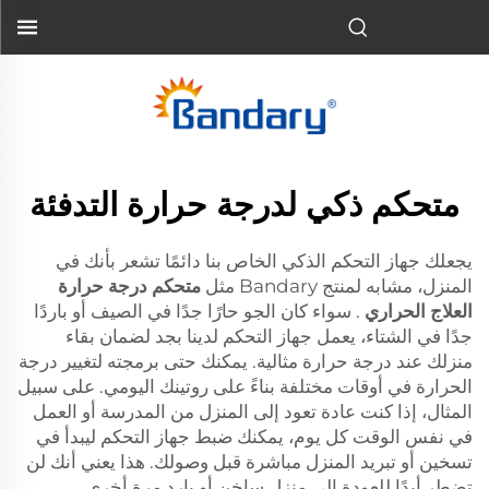
متحكم ذكي لدرجة حرارة التدفئة
يجعلك جهاز التحكم الذكي الخاص بنا دائمًا تشعر بأنك في
المنزل، مشابه لمنتج Bandary مثل
متحكم درجة حرارة
العلاج الحراري
. سواء كان الجو حارًا جدًا في الصيف أو باردًا
جدًا في الشتاء، يعمل جهاز التحكم لدينا بجد لضمان بقاء
منزلك عند درجة حرارة مثالية. يمكنك حتى برمجته لتغيير درجة
الحرارة في أوقات مختلفة بناءً على روتينك اليومي. على سبيل
المثال، إذا كنت عادة تعود إلى المنزل من المدرسة أو العمل
في نفس الوقت كل يوم، يمكنك ضبط جهاز التحكم ليبدأ في
تسخين أو تبريد المنزل مباشرة قبل وصولك. هذا يعني أنك لن
تضطر أبدًا للعودة إلى منزل ساخن أو بارد مرة أخرى.