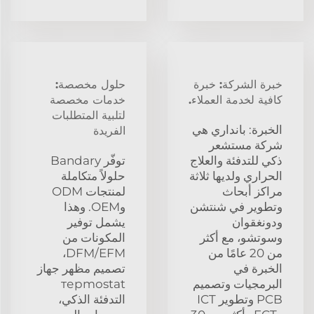
خبرة الشركة: خبرة
حلول مخصصة:
كافية لخدمة العملاء.
خدمات مخصصة
لتلبية المتطلبات
الخبرة: بانداري هي
الفريدة
شركة مستشعر
ذكي للتدفئة والعلاج
توفّر Bandary
الحراري ولديها ثلاثة
حلولاً متكاملة
مراكز أبحاث
لمنتجات ODM
وتطوير في شنتشن
وOEM. وهذا
ودونغقوان
يشمل توفير
وسوتشو، مع أكثر
المكونات من
من 20 عامًا من
DFM/EFM،
الخبرة في
تصميم مظهر جهاز
البرمجيات وتصميم
терmostat
PCB وتطوير ICT
التدفئة الذكي،