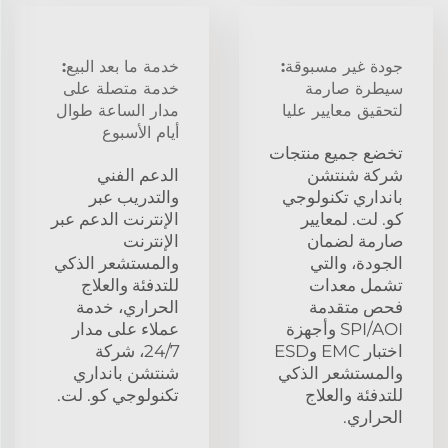
جودة غير مسبوقة:
خدمة ما بعد البيع:
سيطرة صارمة
خدمة متصلة على
لتحقيق معايير عليا
مدار الساعة طوال
أيام الأسبوع
تخضع جميع منتجات
شركة شنتشن
الدعم الفني
بانداري تكنولوجي
والتدريب عبر
كو. لت. لمعايير
الإنترنت الدعم عبر
صارمة لضمان
الإنترنت
الجودة، والتي
والمستشعر الذكي
تشمل معدات
للتدفئة والعلاج
فحص متقدمة
الحراري، خدمة
SPI/AOI وأجهزة
عملاء على مدار
اختبار EMC وESD
24/7، شركة
والمستشعر الذكي
شنتشن بانداري
للتدفئة والعلاج
تكنولوجي كو. لت.
الحراري.