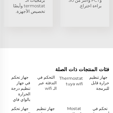
وFCT وأكثر من 30
برمجيات الـ
براءة اختراع.
termostat وأيضًا
تخصيص الأجهزة.
فئات المنتجات ذات الصلة
جهاز تنظيم
التحكم في
جهاز تحكم
Thermostat
حرارة قابل
التدفئة عبر
في جهاز
tuya wifi
للبرمجة
الـ wifi
تنظيم درجة
الحرارة
بالواي فاي
تحكم في
Mostat
جهاز تنظيم
جهاز تحكم