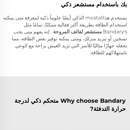
بك باستخدام مستشعر ذكي
يستخدم هذاmostat الذكي أيضًا علوماً ذكية لمعرفة متى يمكنه
استخدام الطاقة بطريقة أكثر فعالية ممكنًا، تمامًا مثل
Bandary's
مستشعر لفائف المروحة
. إنه يفهم متى يجب
تسخين أو تبريد منزلك، ومتى يمكنه توفير بعض الطاقة، مما
يجعله جهازًا مثاليًا للأسر التي تريد العيش براحة مع الوعي
باستهلاكهم للطاقة.
Why choose Bandary متحكم ذكي لدرجة
حرارة التدفئة?