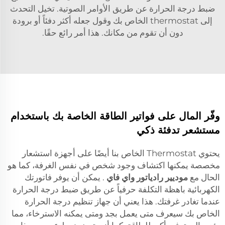
ضبط درجة الحرارة عن طريق الأوامر الصوتية. تخيل التحدث
إلى thermostat الخاص بك وقول جعله أكثر دفئاً أو برودة
دون أن تقوم من مكانك. هذا أمر رائع حقًا.
وفّر المال على فواتير الطاقة الخاصة بك باستخدام
مستشعر تدفئة ذكي
يحتوي Thermostat الخاص بنا أيضًا على أجهزة استشعار
مخصصة يمكنها اكتشاف وجود شخص في نفس الغرفة، كما هو
الحال مع
موديير رادياتور واي فاي
. يمكن أن يوفر فاتورتك
الكهربائية باهظة التكلفة حرفياً عن طريق ضبط درجة الحرارة
عندما تغادر غرفتك. هذا يعني أن جهاز تنظيم درجة الحرارة
الخاص بك سيعرف متى يعمل بجد ومتى يمكنه الاسترخاء، مما