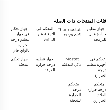
فئات المنتجات ذات الصلة
جهاز تنظيم
التحكم في
جهاز تحكم
Thermostat
حرارة قابل
التدفئة عبر
في جهاز
tuya wifi
للبرمجة
الـ wifi
تنظيم درجة
الحرارة
بالواي فاي
تحكم في
Mostat
جهاز تنظيم
جهاز تحكم
أجهزة تنظيم
ذكي للتدفئة
درجة حرارة
التدفئة
درجة
الغرفة
الحرارة
متحكم
متحكم
درجة حرارة
درجة
العلاج
الحرارة
الحراري
للتدفئة