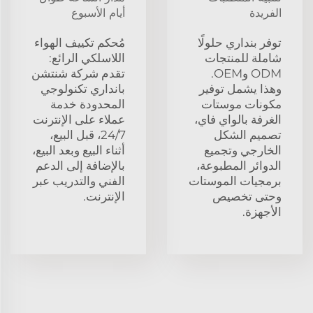
الفريدة
أيام الأسبوع
توفر بنداري حلولًا
مُحكم تكييف الهواء
شاملة للمنتجات
اللاسلكي الرائع:
ODM وOEM.
تقدم شركة شنتشن
وهذا يشمل توفير
بانداري تكنولوجي
مكونات موستات
المحدودة خدمة
الغرفة بالواي فاي،
عملاء على الإنترنت
تصميم الشكل
24/7، قبل البيع،
الخارجي وتجميع
أثناء البيع وبعد البيع،
الدوائر المطبوعة،
بالإضافة إلى الدعم
برمجيات الموستات
الفني والتدريب عبر
وحتى تخصيص
الإنترنت.
الأجهزة.