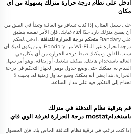
ادخل على نظام درجة حرارة منزلك بسهولة من أي
مكان
على سبيل المثال، إذا كنت تسافر مع العائلة وتبدأ في القلق من
أن يصبح منزلك بارد جدًا أثناء غيابك، فإن الأمر نفسه ينطبق
على Bandary
متحكم درجة الحرارة للتدفئة
. ادخل مُحكم
درجة الحرارة عبر الـ Wi-Fi من Bandary، ولن يكون لديك أي
سبب للقلق. ويمكنك ضبط درجة الحرارة من أي مكان في
العالم باستخدام هاتفك. يمكنك تشغيله أو إيقافه، وهو أمر سهل
القيام به. يمكنك حتى وضع جدول يومي لجهاز التحكم في درجة
الحرارة. هذا يعني أنه يمكنك وضع جداول زمنية له، بحيث لا
تحتاج إلى التفكير فيه على مدار الساعة.
قم بترقية نظام التدفئة في منزلك
باستخدامmostat درجة الحرارة لغرفة الوي فاي
إذا كنت ترغب في ترقية نظام التدفئة الخاص بك، فإن الحصول