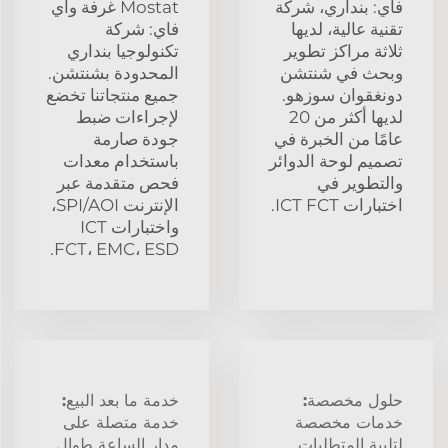
فاي: بنداري، شركة
Mostat غرفة واي
تقنية عالية، لديها
فاي: شركة
ثلاثة مراكز تطوير
تكنولوجيا بنداري
وبحث في شنتشن
المحدودة بشنتشن.
دونغقوان سوزهو.
جميع منتجاتنا تخضع
لديها أكثر من 20
لإجراءات ضبط
عامًا من الخبرة في
جودة صارمة
تصميم لوحة الدوائر
باستخدام معدات
والتطوير في
فحص متقدمة عبر
اختبارات ICT FCT.
الإنترنت SPI/AOI،
واختبارات ICT
FCT، EMC، ESD.
حلول مخصصة:
خدمة ما بعد البيع:
خدمات مخصصة
خدمة متصلة على
لتلبية المتطلبات
مدار الساعة طوال