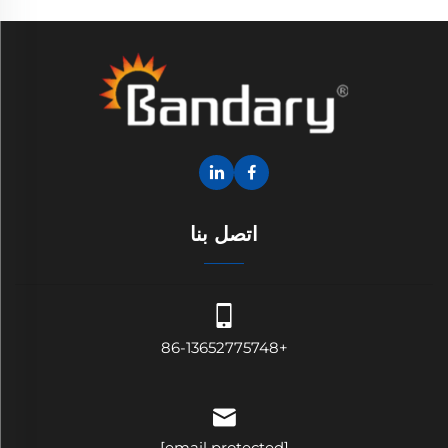
اتصل بنا
+86-13652775748
[email protected]