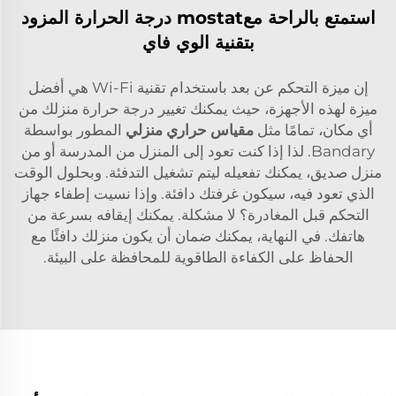
استمتع بالراحة معmostat درجة الحرارة المزود
بتقنية الوي فاي
إن ميزة التحكم عن بعد باستخدام تقنية Wi-Fi هي أفضل
ميزة لهذه الأجهزة، حيث يمكنك تغيير درجة حرارة منزلك من
أي مكان، تمامًا مثل
مقياس حراري منزلي
المطور بواسطة
Bandary. لذا إذا كنت تعود إلى المنزل من المدرسة أو من
منزل صديق، يمكنك تفعيله ليتم تشغيل التدفئة. وبحلول الوقت
الذي تعود فيه، سيكون غرفتك دافئة. وإذا نسيت إطفاء جهاز
التحكم قبل المغادرة؟ لا مشكلة. يمكنك إيقافه بسرعة من
هاتفك. في النهاية، يمكنك ضمان أن يكون منزلك دافئًا مع
الحفاظ على الكفاءة الطاقوية للمحافظة على البيئة.