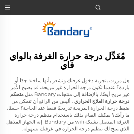
مُعَدِّل درجة حرارة الغرفة بالواي
فاي
هل مررت بتجربة دخول غرفتك وتشعر بأنها ساخنة جدًا أو
باردة؟ عندما تكون درجة الحرارة غير مريحة، قد يصبح الأمر
غير مريح أيضًا، بالإضافة إلى منتجات Bandary مثل
متحكم
درجة حرارة العلاج الحراري
. أليس من الرائع أن تتمكن من
ضبط درجة الحرارة المريحة تدريجيًا فقط عند الحاجة؟ حسنًا،
ما رأيك؟ يمكنك القيام بذلك باستخدام منظم درجة حرارة
الغرفة المتصل بشبكة wifi من Bandary. إنه الجهاز المذهل
الذي يتيح لك تنظيم درجة الحرارة في غرفتك بسهولة.