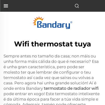
Wifi thermostat tuya
Sempre antes no tamaño da casa; non máis ou
unha forma máis cálida do que é necesario? Esa
é unha gran característica, pero pode ser
molesto ter que lembrar de configurar o teu
termostato así cada vez que saíras ou volvas a
casa. Pero agora hai unha grande solución! Aí é
onde entra Bandary
termostato de radiador wifi
pode entrar en xogo! Este termostato intelixente
é da última época para facer a túa vida simple e
cómoda. Ademais, tamén pode ofrecerte