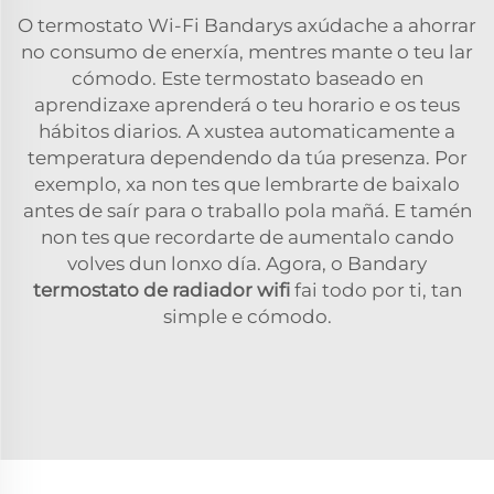
O termostato Wi-Fi Bandarys axúdache a ahorrar
no consumo de enerxía, mentres mante o teu lar
cómodo. Este termostato baseado en
aprendizaxe aprenderá o teu horario e os teus
hábitos diarios. A xustea automaticamente a
temperatura dependendo da túa presenza. Por
exemplo, xa non tes que lembrarte de baixalo
antes de saír para o traballo pola mañá. E tamén
non tes que recordarte de aumentalo cando
volves dun lonxo día. Agora, o Bandary
termostato de radiador wifi
fai todo por ti, tan
simple e cómodo.