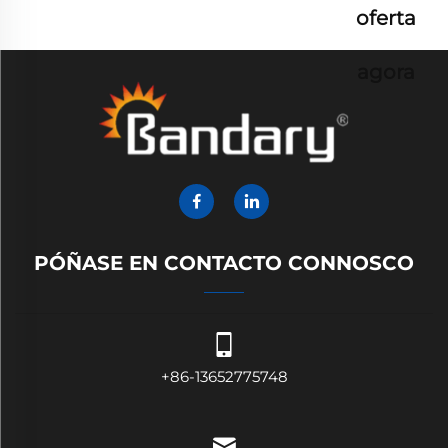
oferta
agora
PÓÑASE EN CONTACTO CONNOSCO
+86-13652775748