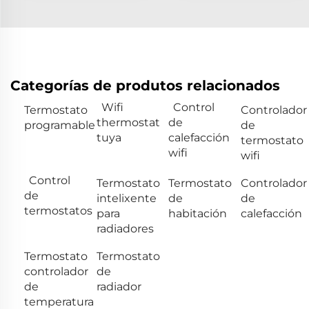
Categorías de produtos relacionados
Wifi
Control
Termostato
Controlador
thermostat
de
programable
de
tuya
calefacción
termostato
wifi
wifi
Control
Termostato
Termostato
Controlador
de
intelixente
de
de
termostatos
para
habitación
calefacción
radiadores
Termostato
Termostato
controlador
de
de
radiador
temperatura