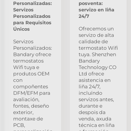
Personalizadas:
posventa:
Servizos
servizo en liña
Personalizados
24/7
para Requisitos
Ofrecemos un
Únicos
servizo de alta
Servizos
calidade de
Personalizados:
termostato Wifi
Bandary ofrece
tuya. Shenzhen
termostatos
Bandary
Wifi tuya e
Technology CO
produtos OEM
Ltd ofrece
con
asistencia en
compoñentes
liña 24/7,
DFM/EFM para
incluíndo
avaliación,
servizos antes,
fontes, deseño
durante e
exterior,
despois da
montaxe de
venda, axuda
PCB,
técnica en liña