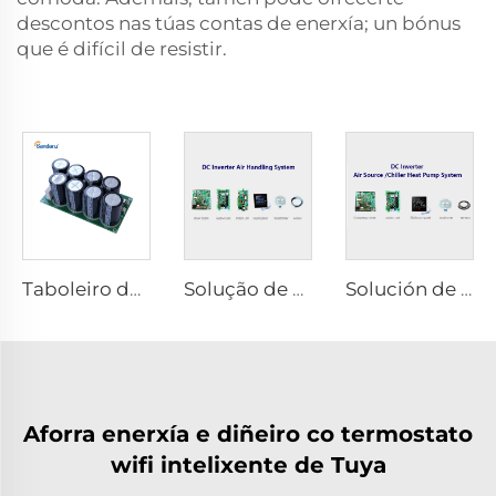
descontos nas túas contas de enerxía; un bónus
que é difícil de resistir.
Taboleiro de Condensador FCC03
Solução de Sistema de Tratamento de Aire con Inverter DC
Solución de Sistema de Bomba de Calor de Fonte de Aire/Arrefecemento con Inversor DC
Aforra enerxía e diñeiro co termostato
wifi intelixente de Tuya