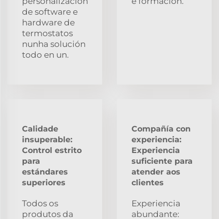
personalización
e formación.
de software e
hardware de
termostatos
nunha solución
todo en un.
Calidade
Compañía con
insuperable:
experiencia:
Control estrito
Experiencia
para
suficiente para
estándares
atender aos
superiores
clientes
Todos os
Experiencia
produtos da
abundante: