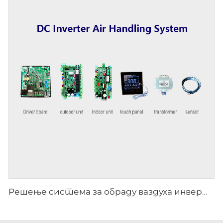
Решење система за обраду ваздуха инвертера ЦЦ