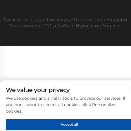
Хууль тогтоогдсон бүх эрхүүд Шэньчжэнийн Бандары
Технологи Ко.,ЛТД-д байгаа
Нууцлалын бодлого
We value your privacy
We use cookies and similar tools to provide our services. If
you don't want to accept all cookies, click Personalize
cookies.
Accept all