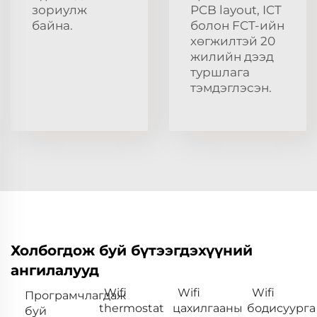
зориулж
PCB layout, ICT
байна.
болон FCT-ийн
хөгжилтэй 20
жилийн дээд
туршлага
тэмдэглэсэн.
Холбогдож буй бүтээгдэхүүний
ангилалууд
Wifi
Wifi
Wifi
Програмчлагдаж
thermostat
цахилгааны
бодисуурга
буй