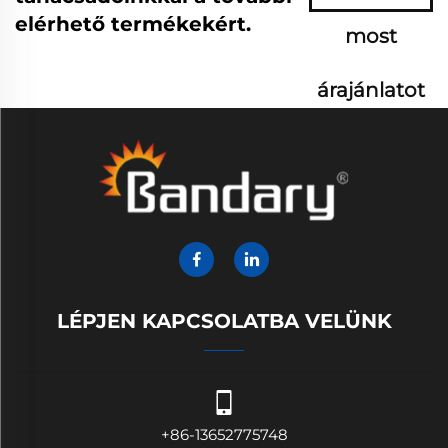
elérhető termékekért.
most
árajánlatot
LÉPJEN KAPCSOLATBA VELÜNK
+86-13652775748