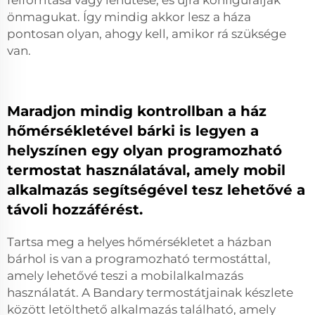
felforrítása vagy lehűtése, és újra konfigurálják
önmagukat. Így mindig akkor lesz a háza
pontosan olyan, ahogy kell, amikor rá szüksége
van.
Maradjon mindig kontrollban a ház
hőmérsékletével bárki is legyen a
helyszínen egy olyan programozható
termostat használatával, amely mobil
alkalmazás segítségével tesz lehetővé a
távoli hozzáférést.
Tartsa meg a helyes hőmérsékletet a házban
bárhol is van a programozható termostáttal,
amely lehetővé teszi a mobilalkalmazás
használatát. A Bandary termostátjainak készlete
között letölthető alkalmazás található, amely