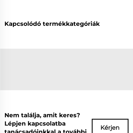
Kapcsolódó termékkategóriák
Nem találja, amit keres?
Lépjen kapcsolatba
Kérjen
tanácsadóinkkal a további