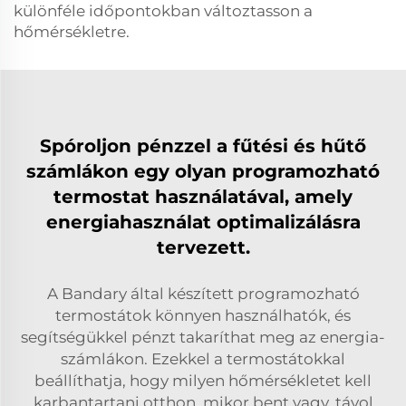
különféle időpontokban változtasson a
hőmérsékletre.
Spóroljon pénzzel a fűtési és hűtő
számlákon egy olyan programozható
termostat használatával, amely
energiahasználat optimalizálásra
tervezett.
A Bandary által készített programozható
termostátok könnyen használhatók, és
segítségükkel pénzt takaríthat meg az energia-
számlákon. Ezekkel a termostátokkal
beállíthatja, hogy milyen hőmérsékletet kell
karbantartani otthon, mikor bent vagy, távol