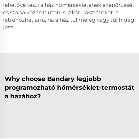
lehetővé teszi a ház hőmérsékletének ellenőrzését
és szabályozását úton is. Akár riasztásokat is
létrehozhat arra, ha a ház túl meleg vagy túl hideg
lesz.
Why choose Bandary legjobb
programozható hőmérséklet-termostát
a hazához?