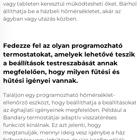
vagy tableten keresztül működtesheti őket. Bárhol
állíthatja be a házbeli hőmérsékletet, akár az
ágyban vagy utazás közben.
Fedezze fel az olyan programozható
termostatokat, amelyek lehetővé teszik
a beállítások testreszabását annak
megfelelően, hogy milyen fűtési és
hűtési igényei vannak.
Találjon egy programozható hőmérséklet-
ellenőrző eszközt, hogy beállíthatja a beállításokat
az éghajlati igényeinek megfelelően. Például a
Bandary termostátjai adaptív visszatéréses
funkciót kínálnak. Ez azt jelenti, hogy
megtanulják, mennyi ideig vesz igénybe a ház