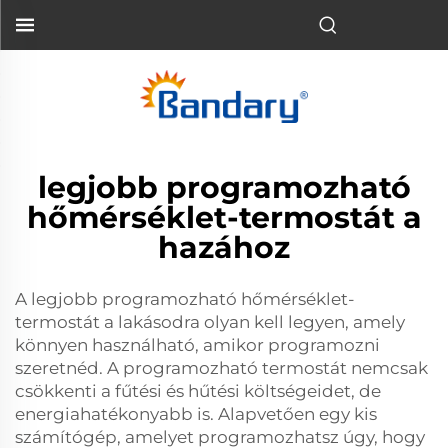
legjobb programozható
hőmérséklet-termostát a
hazához
A legjobb programozható hőmérséklet-
termostát a lakásodra olyan kell legyen, amely
könnyen használható, amikor programozni
szeretnéd. A programozható termostát nemcsak
csökkenti a fűtési és hűtési költségeidet, de
energiahatékonyabb is. Alapvetően egy kis
számítógép, amelyet programozhatsz úgy, hogy