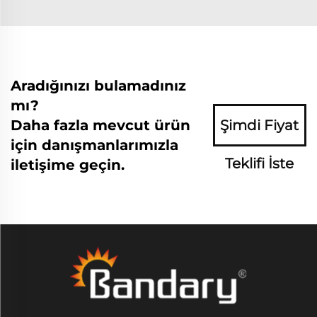
Aradığınızı bulamadınız
mı?
Daha fazla mevcut ürün
Şimdi Fiyat
için danışmanlarımızla
Teklifi İste
iletişime geçin.