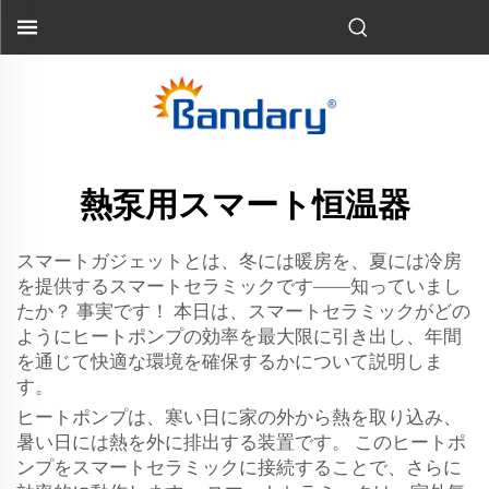
熱泵用スマート恒温器
スマートガジェットとは、冬には暖房を、夏には冷房
を提供するスマートセラミックです——知っていまし
たか？ 事実です！ 本日は、スマートセラミックがどの
ようにヒートポンプの効率を最大限に引き出し、年間
を通じて快適な環境を確保するかについて説明しま
す。
ヒートポンプは、寒い日に家の外から熱を取り込み、
暑い日には熱を外に排出する装置です。 このヒートポ
ンプをスマートセラミックに接続することで、さらに