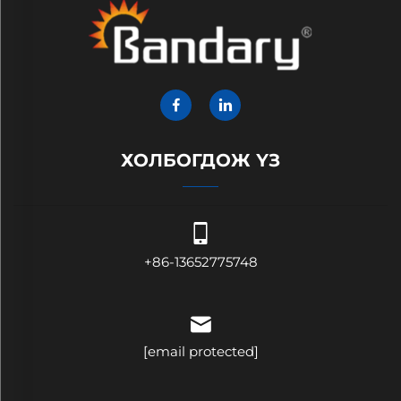
ХОЛБОГДОЖ ҮЗ
+86-13652775748
[email protected]