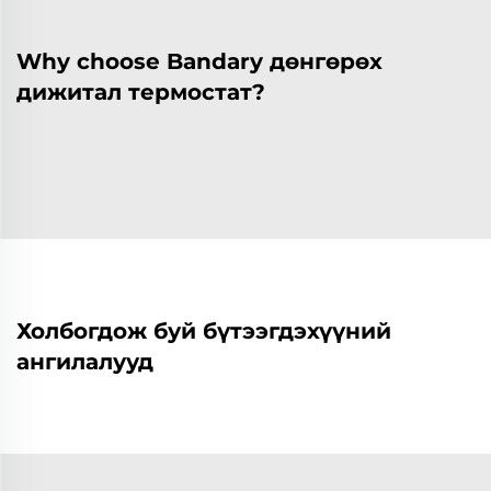
Why choose Bandary дөнгөрөх
дижитал термостат?
Холбогдож буй бүтээгдэхүүний
ангилалууд