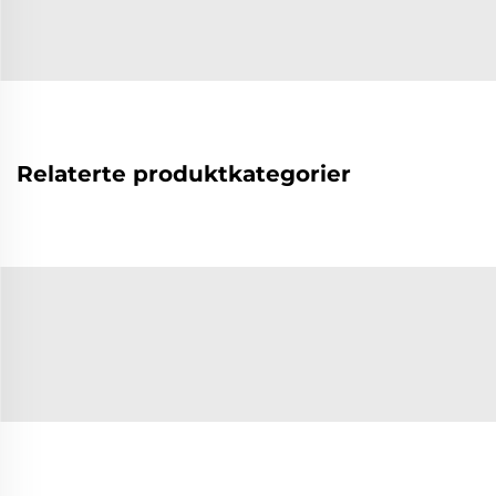
Relaterte produktkategorier