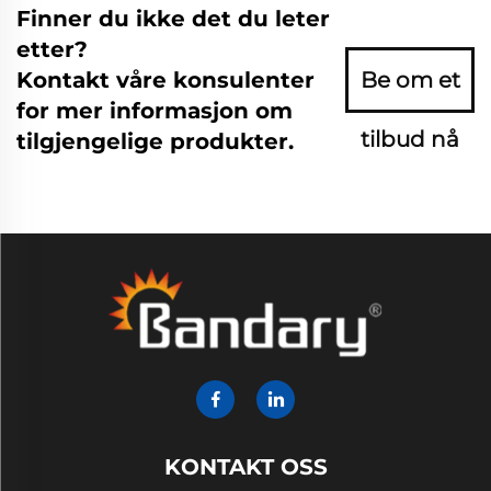
Finner du ikke det du leter
etter?
Kontakt våre konsulenter
Be om et
for mer informasjon om
tilbud nå
tilgjengelige produkter.
KONTAKT OSS