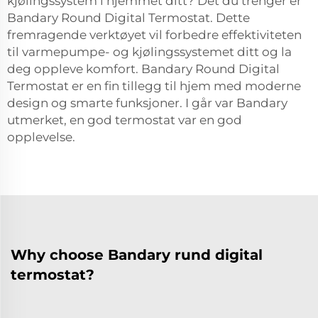
kjølingssystem i hjemmet ditt? Det du trenger er
Bandary Round Digital Termostat. Dette
fremragende verktøyet vil forbedre effektiviteten
til varmepumpe- og kjølingssystemet ditt og la
deg oppleve komfort. Bandary Round Digital
Termostat er en fin tillegg til hjem med moderne
design og smarte funksjoner. I går var Bandary
utmerket, en god termostat var en god
opplevelse.
Why choose Bandary rund digital
termostat?