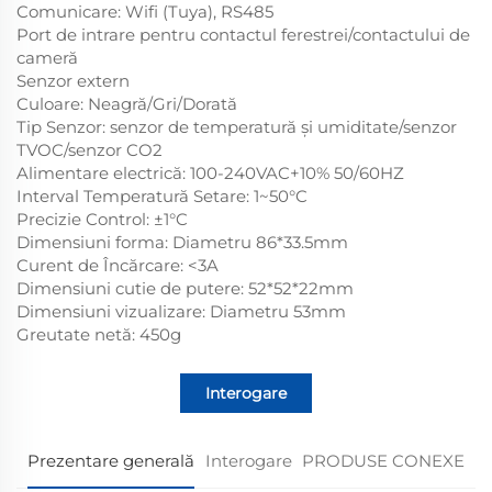
Comunicare: Wifi (Tuya), RS485
Port de intrare pentru contactul ferestrei/contactului de
cameră
Senzor extern
Culoare: Neagră/Gri/Dorată
Tip Senzor: senzor de temperatură și umiditate/senzor
TVOC/senzor CO2
Alimentare electrică: 100-240VAC+10% 50/60HZ
Interval Temperatură Setare: 1~50°C
Precizie Control: ±1°C
Dimensiuni forma: Diametru 86*33.5mm
Curent de Încărcare: <3A
Dimensiuni cutie de putere: 52*52*22mm
Dimensiuni vizualizare: Diametru 53mm
Greutate netă: 450g
Interogare
Prezentare generală
Interogare
PRODUSE CONEXE