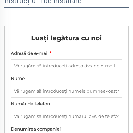
Instrucțiuni de instalare
Luați legătura cu noi
Adresă de e-mail
*
Nume
Număr de telefon
Denumirea companiei