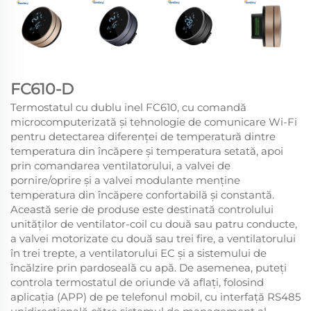
FC610-D
Termostatul cu dublu inel FC610, cu comandă
microcomputerizată și tehnologie de comunicare Wi-Fi
pentru detectarea diferenței de temperatură dintre
temperatura din încăpere și temperatura setată, apoi
prin comandarea ventilatorului, a valvei de
pornire/oprire și a valvei modulante menține
temperatura din încăpere confortabilă și constantă.
Această serie de produse este destinată controlului
unităților de ventilator-coil cu două sau patru conducte,
a valvei motorizate cu două sau trei fire, a ventilatorului
în trei trepte, a ventilatorului EC și a sistemului de
încălzire prin pardoseală cu apă. De asemenea, puteți
controla termostatul de oriunde vă aflați, folosind
aplicația (APP) de pe telefonul mobil, cu interfață RS485