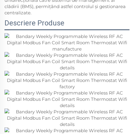
unidirecțională către sistemul de management al
clădirii (BMS), permițând astfel controlul și gestionarea
centralizate.
Descriere Produse