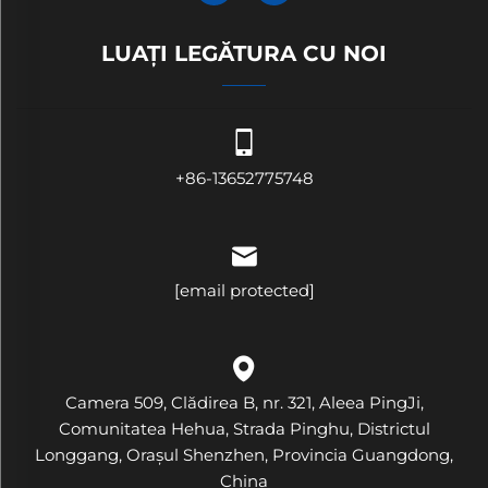
LUAȚI LEGĂTURA CU NOI
+86-13652775748
[email protected]
Camera 509, Clădirea B, nr. 321, Aleea PingJi,
Comunitatea Hehua, Strada Pinghu, Districtul
Longgang, Orașul Shenzhen, Provincia Guangdong,
China