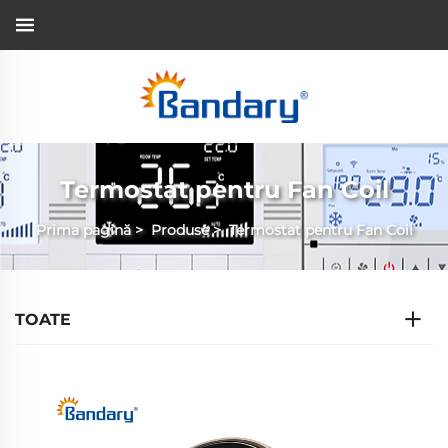
Termostat pentru Fan Coil
Prima pagină
>
Produse
>
Termostat pentru Fan Coil
TOATE