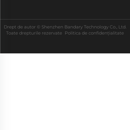
Drept de autor © Shenzhen Bandary Technology Co., Ltd.
Toate drepturile rezervate
Politica de confidențialitate