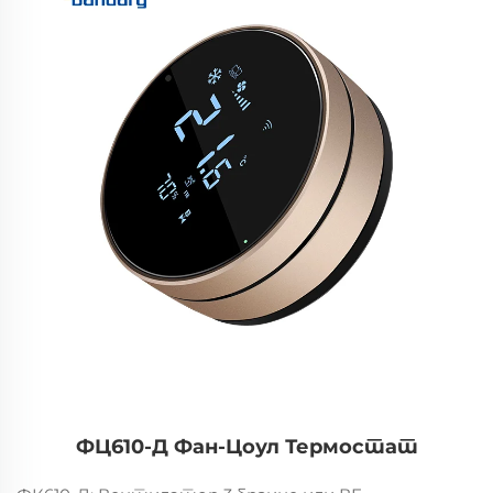
ФЦ610-Д Фан-Цоул Термостат