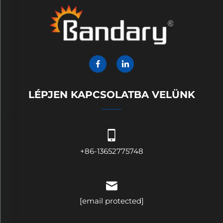
LÉPJEN KAPCSOLATBA VELÜNK
+86-13652775748
[email protected]