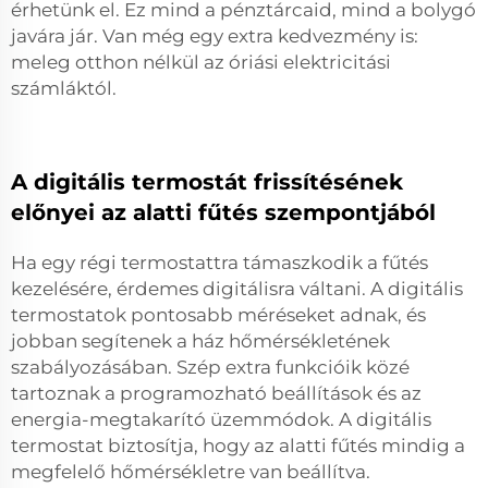
érhetünk el. Ez mind a pénztárcaid, mind a bolygó
javára jár. Van még egy extra kedvezmény is:
meleg otthon nélkül az óriási elektricitási
számláktól.
A digitális termostát frissítésének
előnyei az alatti fűtés szempontjából
Ha egy régi termostattra támaszkodik a fűtés
kezelésére, érdemes digitálisra váltani. A digitális
termostatok pontosabb méréseket adnak, és
jobban segítenek a ház hőmérsékletének
szabályozásában. Szép extra funkcióik közé
tartoznak a programozható beállítások és az
energia-megtakarító üzemmódok. A digitális
termostat biztosítja, hogy az alatti fűtés mindig a
megfelelő hőmérsékletre van beállítva.