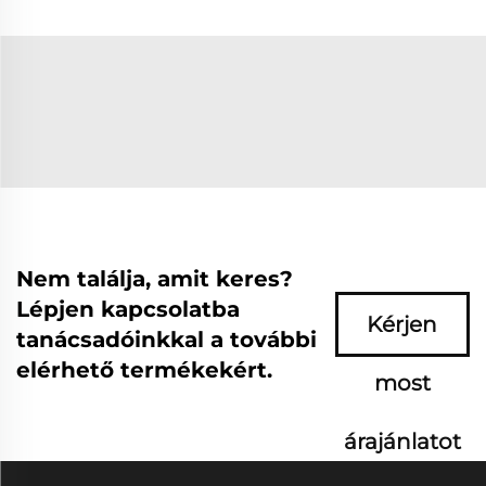
Nem találja, amit keres?
Lépjen kapcsolatba
Kérjen
tanácsadóinkkal a további
elérhető termékekért.
most
árajánlatot