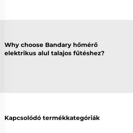
Why choose Bandary hőmérő
elektrikus alul talajos fűtéshez?
Kapcsolódó termékkategóriák