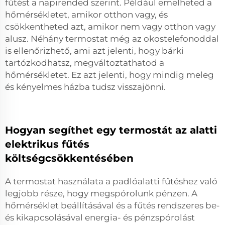
fűtést a napirended szerint. Például emelheted a
hőmérsékletet, amikor otthon vagy, és
csökkentheted azt, amikor nem vagy otthon vagy
alusz. Néhány termostat még az okostelefonoddal
is ellenőrizhető, ami azt jelenti, hogy bárki
tartózkodhatsz, megváltoztathatod a
hőmérsékletet. Ez azt jelenti, hogy mindig meleg
és kényelmes házba tudsz visszajönni.
Hogyan segíthet egy termostát az alatti
elektrikus fűtés
költségcsökkentésében
A termostat használata a padlóalatti fűtéshez való
legjobb része, hogy megspórolunk pénzen. A
hőmérséklet beállításával és a fűtés rendszeres be-
és kikapcsolásával energia- és pénzspórolást