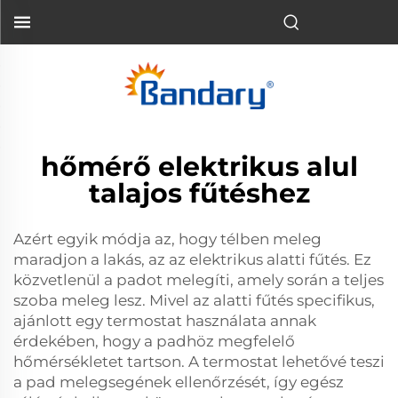
hőmérő elektrikus alul
talajos fűtéshez
Azért egyik módja az, hogy télben meleg
maradjon a lakás, az az elektrikus alatti fűtés. Ez
közvetlenül a padot melegíti, amely során a teljes
szoba meleg lesz. Mivel az alatti fűtés specifikus,
ajánlott egy termostat használata annak
érdekében, hogy a padhöz megfelelő
hőmérsékletet tartson. A termostat lehetővé teszi
a pad melegsegének ellenőrzését, így egész