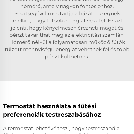
hőmérő, amely nagyon fontos ehhez.
Segítségével megtartja a házát melegnek
anélkül, hogy túl sok energiát vesz fel. Ez azt
jelenti, hogy kényelmesen érezheti magát és
pénzt takaríthat meg az elektricitási számlán.
Hőmérő nélkül a folyamatosan működő fűtők
túlzott mennyiségű energiát vehetnek fel és több
pénzt költhetnek.
Termostát használata a fűtési
preferenciák testreszabásához
A termostat lehetővé teszi, hogy testreszabd a