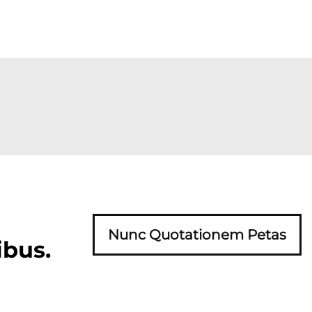
Nunc Quotationem Petas
ibus.