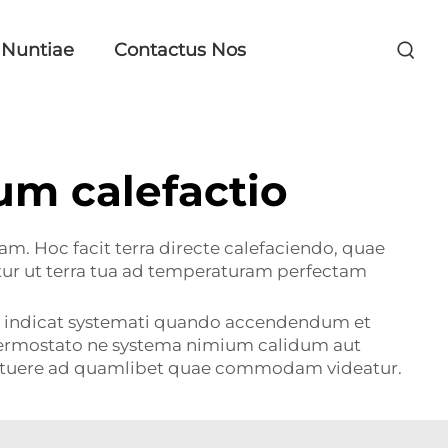
Nuntiae
Contactus Nos
um calefactio
 Hoc facit terra directe calefaciendo, quae
etur ut terra tua ad temperaturam perfectam
lle indicat systemati quando accendendum et
 thermostato ne systema nimium calidum aut
tituere ad quamlibet quae commodam videatur.