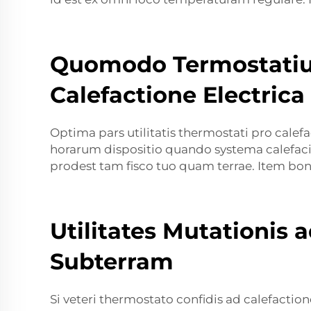
Quomodo Termostatiu
Calefactione Electric
Optima pars utilitatis thermostati pro cale
horarum dispositio quando systema calefaci
prodest tam fisco tuo quam terrae. Item bonu
Utilitates Mutationis
Subterram
Si veteri thermostato confidis ad calefacti