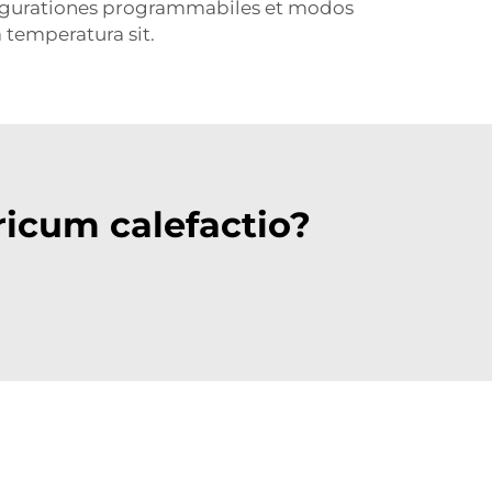
figurationes programmabiles et modos
 temperatura sit.
ricum calefactio?