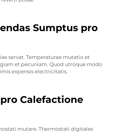
uendas Sumptus pro
iae servat. Temperaturae mutatio et
energiam et pecuniam. Quod utroque modo
is expensis electricitatis.
 pro Calefactione
ostati mutare. Thermostati digitales