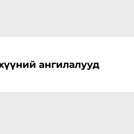
хүүний ангилалууд