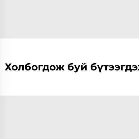
Холбогдож буй бүтээгдэ