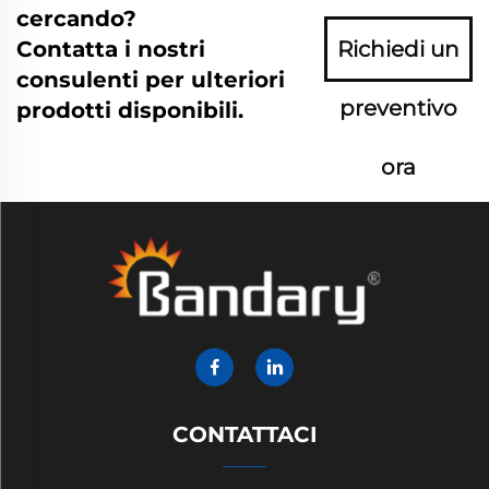
cercando?
Contatta i nostri
Richiedi un
consulenti per ulteriori
preventivo
prodotti disponibili.
ora
CONTATTACI