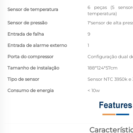
6 peças (5 sensor
Sensor de temperatura
temperatura)
Sensor de pressão
1*sensor de alta pre
Entrada de falha
9
Entrada de alarme externo
1
Porta do compressor
Configuração dual 
Tamanho de instalação
188*124*57cm
Tipo de sensor
Sensor NTC 3950k e
Consumo de energia
< 10w
Característi