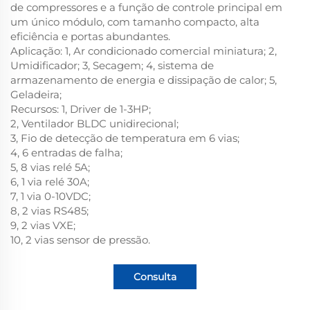
de compressores e a função de controle principal em
um único módulo, com tamanho compacto, alta
eficiência e portas abundantes.
Aplicação: 1, Ar condicionado comercial miniatura; 2,
Umidificador; 3, Secagem; 4, sistema de
armazenamento de energia e dissipação de calor; 5,
Geladeira;
Recursos: 1, Driver de 1-3HP;
2, Ventilador BLDC unidirecional;
3, Fio de detecção de temperatura em 6 vias;
4, 6 entradas de falha;
5, 8 vias relé 5A;
6, 1 via relé 30A;
7, 1 via 0-10VDC;
8, 2 vias RS485;
9, 2 vias VXE;
10, 2 vias sensor de pressão.
Consulta