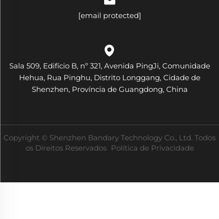
[email protected]
Sala 509, Edifício B, nº 321, Avenida PingJi, Comunidade
Hehua, Rua Pinghu, Distrito Longgang, Cidade de
Shenzhen, Província de Guangdong, China
Copyright © Shenzhen Bandary Technology Co., Ltd. Todos
os Direitos Reservados
Política de Privacidade