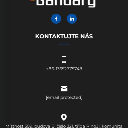
KONTAKTUJTE NÁS
+86-13652775748
[email protected]
Místnost 509, budova B, číslo 321, třída PingJi, komunita