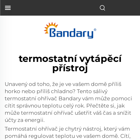
termostatní vytápěcí
přístroj
Unavený od toho, že je ve vašem domě příliš
horko nebo příliš chladno? Tento sálivý
termostatní ohřívač Bandary vám může pomoci
cítit správnou teplotu celý rok. Přečtěte si, jak
může termostatní ohřívač ušetřit váš čas a snížit
účty za energii.
Termostatní ohřívač je chytrý nástroj, který vám
pomáhá regulovat teplotu ve vašem domě. Cítí,