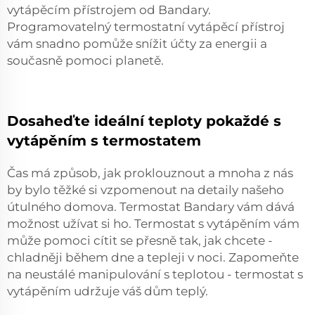
vytápěcím přístrojem od Bandary.
Programovatelný termostatní vytápěcí přístroj
vám snadno pomůže snížit účty za energii a
současně pomoci planetě.
Dosaheďte ideální teploty pokaždé s
vytápěním s termostatem
Čas má způsob, jak proklouznout a mnoha z nás
by bylo těžké si vzpomenout na detaily našeho
útulného domova. Termostat Bandary vám dává
možnost užívat si ho. Termostat s vytápěním vám
může pomoci cítit se přesně tak, jak chcete -
chladněji během dne a tepleji v noci. Zapomeňte
na neustálé manipulování s teplotou - termostat s
vytápěním udržuje váš dům teplý.