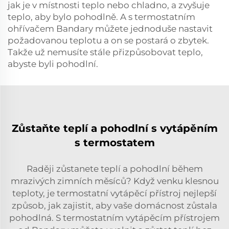
jak je v místnosti teplo nebo chladno, a zvyšuje
teplo, aby bylo pohodlně. A s termostatním
ohřívačem Bandary můžete jednoduše nastavit
požadovanou teplotu a on se postará o zbytek.
Takže už nemusíte stále přizpůsobovat teplo,
abyste byli pohodlní.
Zůstaňte teplí a pohodlní s vytápěním
s termostatem
Raději zůstanete teplí a pohodlní během
mrazivých zimních měsíců? Když venku klesnou
teploty, je termostatní vytápěcí přístroj nejlepší
způsob, jak zajistit, aby vaše domácnost zůstala
pohodlná. S termostatním vytápěcím přístrojem