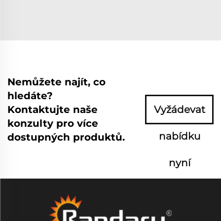
Nemůžete najít, co
hledáte?
Kontaktujte naše
Vyžádevat
konzulty pro více
nabídku
dostupných produktů.
nyní