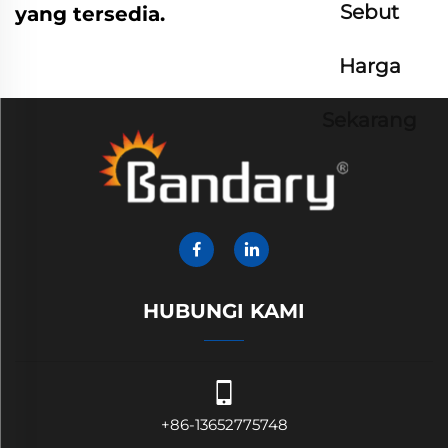
Sebut
yang tersedia.
Harga
Sekarang
HUBUNGI KAMI
+86-13652775748