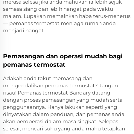
merasa selesa jika anda mahukan ia lebih sejuk
semasa siang dan lebih hangat pada waktu
malam. Lupakan memainkan haba terus-menerus
— pemanas termostat menjaga rumah anda
menjadi hangat.
Pemasangan dan operasi mudah bagi
pemanas termostat
Adakah anda takut memasang dan
mengendalikan pemanas termostat? Jangan
risau! Pemanas termostat Bandary datang
dengan proses pemasangan yang mudah serta
penggunaannya. Hanya lakukan seperti yang
dinyatakan dalam panduan, dan pemanas anda
akan beroperasi dalam masa singkat. Selepas
selesai, mencari suhu yang anda mahu tetapkan