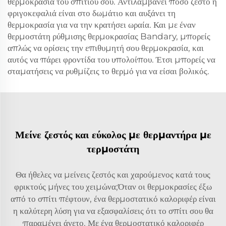
θερμοκρασία του σπιτιού σου. Αντιλαμβάνει πόσο ζεστό ή
φριγοκεφαλιά είναι στο δωμάτιο και αυξάνει τη
θερμοκρασία για να την κρατήσει ωραία. Και με έναν
θερμοστάτη ρύθμισης θερμοκρασίας Bandary, μπορείς
απλώς να ορίσεις την επιθυμητή σου θερμοκρασία, και
αυτός να πάρει φροντίδα του υπολοίπου. Έτσι μπορείς να
σταματήσεις να ρυθμίζεις το θερμό για να είσαι βολικός.
Μείνε ζεστός και εύκολος με θερμαντήρα με
τερμοστάτη
Θα ήθελες να μείνεις ζεστός και χαρούμενος κατά τους
φρικτούς μήνες του χειμώνα;Όταν οι θερμοκρασίες έξω
από το σπίτι πέφτουν, ένα θερμοστατικό καλοριφέρ είναι
η καλύτερη λύση για να εξασφαλίσεις ότι το σπίτι σου θα
παραμένει άνετο. Με ένα θερμοστατικό καλοριφέρ