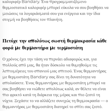
καλοριφέρ Bandary. Ένα προγραμματιζόμενο
θερμοστατικό καλοριφέρ μπορεί εύκολα να σου βοηθήσει να
μειώσεις τα λογαριάσματά σου για ενέργεια και την ίδια
στιγμή να βοηθήσεις τον πλανήτη.
Πετύχε την απολύτως σωστή θερμοκρασία κάθε
φορά με θερμαντήρα με τερμοστάτη
Ο χρόνος έχει την τάση να περνάει αδιαφορώς και, για
πολλούς από μας, θα ήταν δύσκολο να θυμηθούμε τις
λεπτομέρειες του σπανιού μας σπιτιού. Ένας θερμαντήρας
με θερμοστάτη Bandary σας δίνει τη δυνατότητα να
απολαύσετε. Ένας θερμαντήρας με θερμοστάτη μπορεί να
σας βοηθήσει να νιώθετε απολύτως καλά, αν θέλετε να είναι
πιο φρικτό κατά τη διάρκεια της μέρας και πιο ζεστό τη
νύχτα. Ξεχάστε το να αλλάζετε συνεχώς τη θερμοκρασία — ο
θερμαντήρας με θερμοστάτη διατηρεί το σπίτι σας ζεστό.