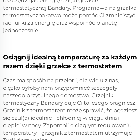
oszczędzając energię dzięki grzałce
termostatycznej Bandary. Programowalna grzałka
termostatyczna łatwo może pomóc Ci zmniejszyć
rachunki za energię oraz wspomóc planetę
jednocześnie.
Osiągnij idealną temperaturę za każdym
razem dzięki grzałce z termostatem
Czas ma sposób na przelot i, dla wielu z nas,
ciężko byłoby nam przypomnieć szczegóły
naszego przytulnego domostwa. Grzejnik
termostyczny Bandary daje Ci to, czego pragniesz.
Grzejnik z termostatem może sprawić, że będziesz
się czuł(a) idealnie - chłodniej w ciągu dnia i
cieplej w nocy. Zapomnij o ciągłym regulowaniu
temperatury - grzejnik z termostatem utrzymuje