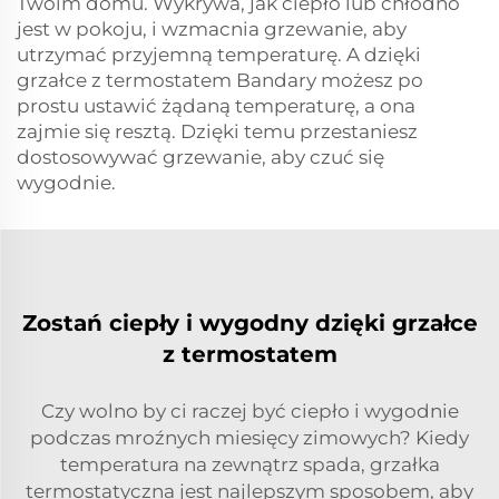
Twoim domu. Wykrywa, jak ciepło lub chłodno
jest w pokoju, i wzmacnia grzewanie, aby
utrzymać przyjemną temperaturę. A dzięki
grzałce z termostatem Bandary możesz po
prostu ustawić żądaną temperaturę, a ona
zajmie się resztą. Dzięki temu przestaniesz
dostosowywać grzewanie, aby czuć się
wygodnie.
Zostań ciepły i wygodny dzięki grzałce
z termostatem
Czy wolno by ci raczej być ciepło i wygodnie
podczas mroźnych miesięcy zimowych? Kiedy
temperatura na zewnątrz spada, grzałka
termostatyczna jest najlepszym sposobem, aby