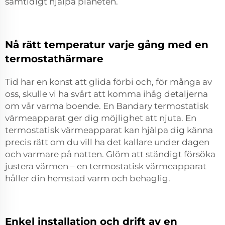
samtidigt hjälpa planeten.
Nå rätt temperatur varje gång med en
termostathärmare
Tid har en konst att glida förbi och, för många av
oss, skulle vi ha svårt att komma ihåg detaljerna
om vår varma boende. En Bandary termostatisk
värmeapparat ger dig möjlighet att njuta. En
termostatisk värmeapparat kan hjälpa dig känna
precis rätt om du vill ha det kallare under dagen
och varmare på natten. Glöm att ständigt försöka
justera värmen – en termostatisk värmeapparat
håller din hemstad varm och behaglig.
Enkel installation och drift av en