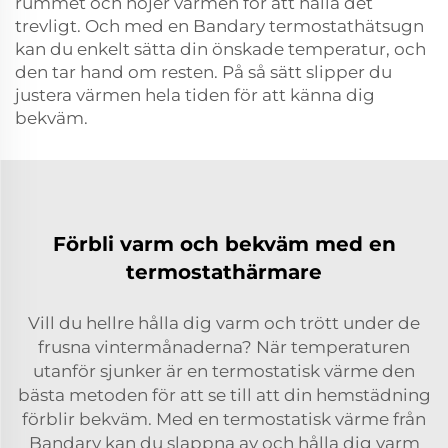
rummet och höjer värmen för att hålla det
trevligt. Och med en Bandary termostathätsugn
kan du enkelt sätta din önskade temperatur, och
den tar hand om resten. På så sätt slipper du
justera värmen hela tiden för att känna dig
bekväm.
Förbli varm och bekväm med en
termostathärmare
Vill du hellre hålla dig varm och trött under de
frusna vintermånaderna? När temperaturen
utanför sjunker är en termostatisk värme den
bästa metoden för att se till att din hemstädning
förblir bekväm. Med en termostatisk värme från
Bandary kan du slappna av och hålla dig varm