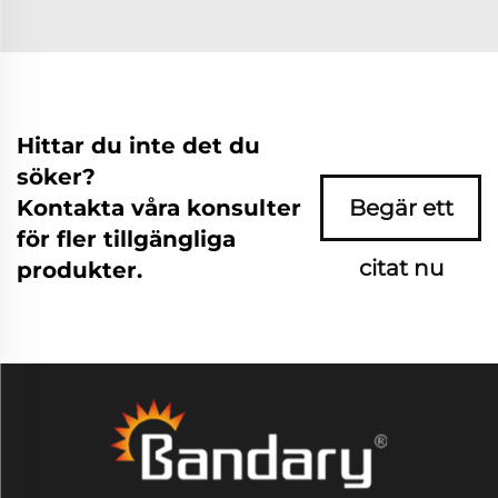
Hittar du inte det du
söker?
Kontakta våra konsulter
Begär ett
för fler tillgängliga
citat nu
produkter.