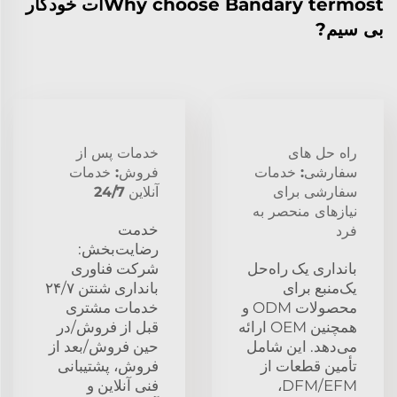
Why choose Bandary termostات خودکار
بی سیم?
راه حل های
خدمات پس از
سفارشی: خدمات
فروش: خدمات
سفارشی برای
آنلاین 24/7
نیازهای منحصر به
خدمت
فرد
رضایت‌بخش:
بانداری یک راه‌حل
شرکت فناوری
یک‌منبع برای
بانداری شنتن ۲۴/۷
محصولات ODM و
خدمات مشتری
همچنین OEM ارائه
قبل از فروش/در
می‌دهد. این شامل
حین فروش/بعد از
تأمین قطعات از
فروش، پشتیبانی
DFM/EFM،
فنی آنلاین و