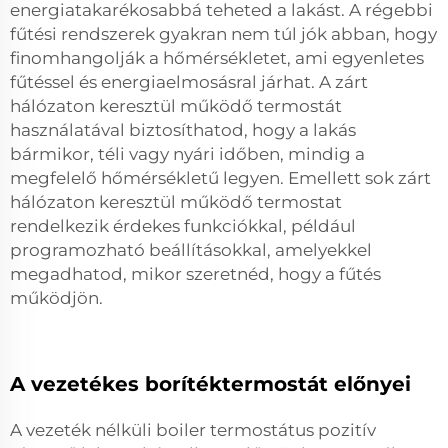
energiatakarékosabbá teheted a lakást. A régebbi
fűtési rendszerek gyakran nem túl jók abban, hogy
finomhangolják a hőmérsékletet, ami egyenletes
fűtéssel és energiaelmosásral járhat. A zárt
hálózaton keresztül működő termostát
használatával biztosíthatod, hogy a lakás
bármikor, téli vagy nyári időben, mindig a
megfelelő hőmérsékletű legyen. Emellett sok zárt
hálózaton keresztül működő termostat
rendelkezik érdekes funkciókkal, például
programozható beállításokkal, amelyekkel
megadhatod, mikor szeretnéd, hogy a fűtés
működjön.
A vezetékes borítéktermostát előnyei
A vezeték nélküli boiler termostátus pozitív