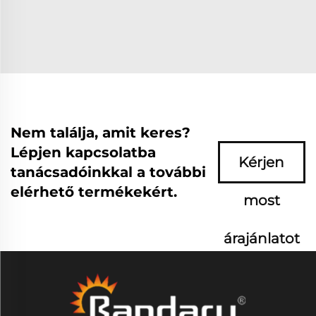
Nem találja, amit keres?
Lépjen kapcsolatba
Kérjen
tanácsadóinkkal a további
elérhető termékekért.
most
árajánlatot