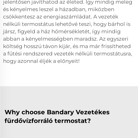
jelentősen javíthatod az életed. Így mindig meleg
és kényelmes leszel a házadban, miközben
csökkentesz az energiaszámládat. A vezeték
nélküli termostátus lehetővé teszi, hogy bárhol is
jársz, figyeld a ház hőmérsékletét, így mindig
abban a kényelmességben maradsz. Az egyszeri
költség hosszú távon kijár, és ma már frissítheted
a fűtési rendszered vezeték nélküli termostátusra,
hogy azonnal éljék a előnyeit!
Why choose Bandary Vezetékes
fürdővízforráló termostat?