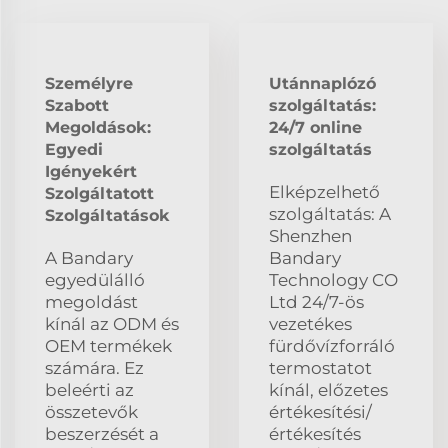
Személyre
Utánnaplózó
Szabott
szolgáltatás:
Megoldások:
24/7 online
Egyedi
szolgáltatás
Igényekért
Elképzelhető
Szolgáltatott
szolgáltatás: A
Szolgáltatások
Shenzhen
A Bandary
Bandary
egyedülálló
Technology CO
megoldást
Ltd 24/7-ös
kínál az ODM és
vezetékes
OEM termékek
fürdővízforráló
számára. Ez
termostatot
beleérti az
kínál, előzetes
összetevők
értékesítési/
beszerzését a
értékesítés