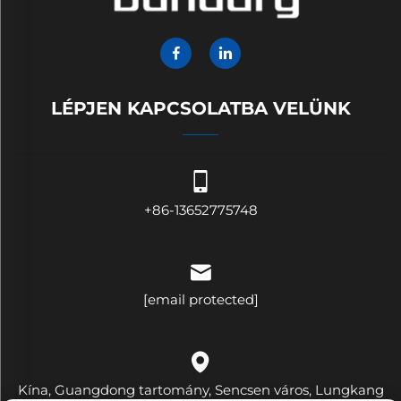
LÉPJEN KAPCSOLATBA VELÜNK
+86-13652775748
[email protected]
Kína, Guangdong tartomány, Sencsen város, Lungkang