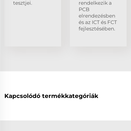
tesztjei.
rendelkezik a
PCB
elrendezésben
és az ICT és FCT
fejlesztésében.
Kapcsolódó termékkategóriák