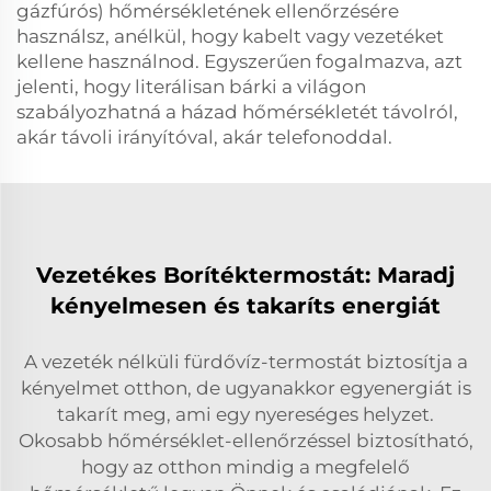
gázfúrós) hőmérsékletének ellenőrzésére
használsz, anélkül, hogy kabelt vagy vezetéket
kellene használnod. Egyszerűen fogalmazva, azt
jelenti, hogy literálisan bárki a világon
szabályozhatná a házad hőmérsékletét távolról,
akár távoli irányítóval, akár telefonoddal.
Vezetékes Borítéktermostát: Maradj
kényelmesen és takaríts energiát
A vezeték nélküli fürdővíz-termostát biztosítja a
kényelmet otthon, de ugyanakkor egyenergiát is
takarít meg, ami egy nyereséges helyzet.
Okosabb hőmérséklet-ellenőrzéssel biztosítható,
hogy az otthon mindig a megfelelő