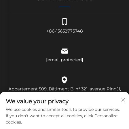
+86-13652775748
[email protected]
Appartement 509, Bâtiment B, n° 321, avenue PingJi,
communauté Hehua, rue Pinghu, district de Longgang,
We value your privacy
ville de Shenzhen, province du Guangdong, Chine
We use cookies and similar tools to provide our services.
If you don't want to accept all cookies, click Personalize
cookies.