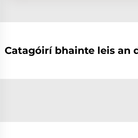
Catagóirí bhainte leis an 