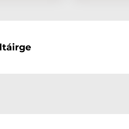
dtáirge