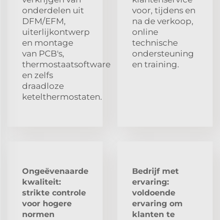
onderdelen uit
voor, tijdens en
DFM/EFM,
na de verkoop,
uiterlijkontwerp
online
en montage
technische
van PCB's,
ondersteuning
thermostaatsoftware
en training.
en zelfs
draadloze
ketelthermostaten.
Ongeëvenaarde
Bedrijf met
kwaliteit:
ervaring:
strikte controle
voldoende
voor hogere
ervaring om
normen
klanten te