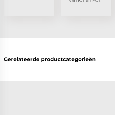
van ICT en FCT.
Gerelateerde productcategorieën