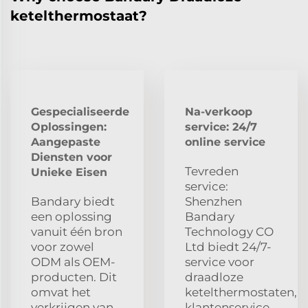
ketelthermostaat?
Gespecialiseerde
Na-verkoop
Oplossingen:
service: 24/7
Aangepaste
online service
Diensten voor
Tevreden
Unieke Eisen
service:
Bandary biedt
Shenzhen
een oplossing
Bandary
vanuit één bron
Technology CO
voor zowel
Ltd biedt 24/7-
ODM als OEM-
service voor
producten. Dit
draadloze
omvat het
ketelthermostaten,
verkrijgen van
klantenservice