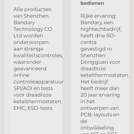
bedienen
Alle producten
van Shenzhen
Rijke ervaring:
Bandary
Bandary, een
Technology CO
hightechbedrijf,
Ltd worden
heeft drie RD-
onderworpen
centra
aan strenge
gevestigd in
kwaliteitscontroles,
Shenzhen
waaronder
Dongguan voor
geavanceerd
draadloze
online
ketelthermostaten.
controleapparatuur
Het bedrijf
SPI/AOI en tests
heeft meer dan
voor draadloze
20 jaar ervaring
ketelthermostaten,
in het
EMC, ESD-tests.
ontwerpen van
PCB-layouts en
de
ontwikkeling